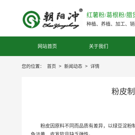
红薯粉/葛根粉/腊
种植、养植、加工、销
网站首页
关于我们
您的位置：
首页
>
新闻动态
>
详情
粉皮制
粉皮因原料不同而品质有差异，以绿豆淀粉制作
色淡黄，皮发软且缺乏弹性。